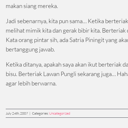
makan siang mereka.
Jadi sebenarnya, kita pun sama… Ketika berteria
melihat mimik kita dan gerak bibir kita. Berteria
Kata orang pintar sih, ada Satria Piningit yang a
bertanggung jawab.
Ketika ditanya, apakah saya akan ikut berteriak da
bisu. Berteriak Lawan Pungli sekarang juga… Hah
agar lebih berwarna.
July 24th, 2007
|
Categories:
Uncategorized