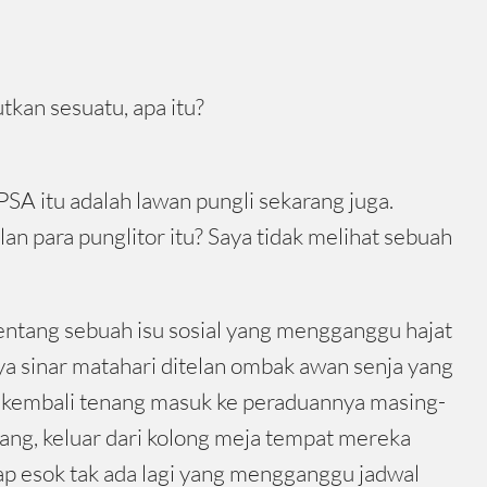
kan sesuatu, apa itu?
A itu adalah lawan pungli sekarang juga.
 para punglitor itu? Saya tidak melihat sebuah
 tentang sebuah isu sosial yang mengganggu hajat
nya sinar matahari ditelan ombak awan senja yang
g kembali tenang masuk ke peraduannya masing-
nang, keluar dari kolong meja tempat mereka
p esok tak ada lagi yang mengganggu jadwal