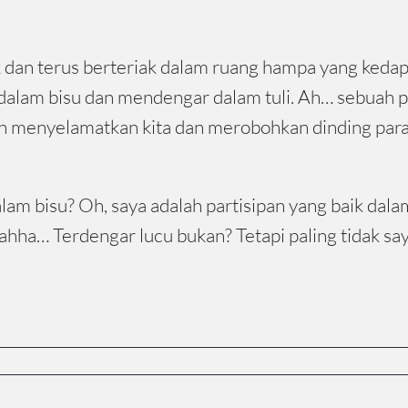
k dan terus berteriak dalam ruang hampa yang keda
k dalam bisu dan mendengar dalam tuli. Ah… sebuah p
kan menyelamatkan kita dan merobohkan dinding parad
lam bisu? Oh, saya adalah partisipan yang baik dalam 
ahha… Terdengar lucu bukan? Tetapi paling tidak sa