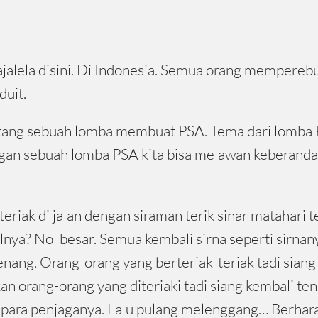
alela disini. Di Indonesia. Semua orang memperebut
duit.
tang sebuah lomba membuat PSA. Tema dari lomba PS
n sebuah lomba PSA kita bisa melawan keberandalan
-teriak di jalan dengan siraman terik sinar matahari
silnya? Nol besar. Semua kembali sirna seperti sirna
nang. Orang-orang yang berteriak-teriak tadi sian
n orang-orang yang diteriaki tadi siang kembali te
para penjaganya. Lalu pulang melenggang… Berhara