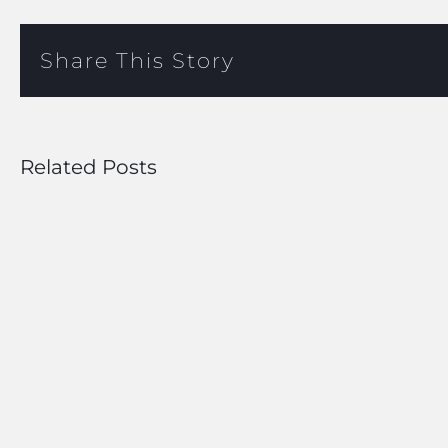
Share This Story
Related Posts