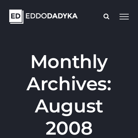
Skip
to
content
Monthly
Archives:
August
2008