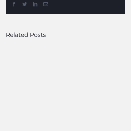
Facebook
Twitter
LinkedIn
Email
Related Posts