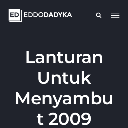
Skip
to
content
Lanturan
Untuk
Menyambu
t 2009