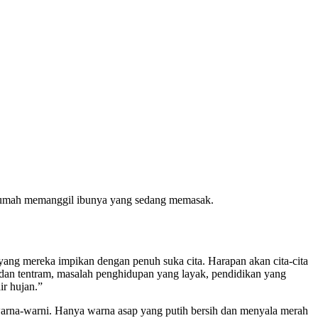
am rumah memanggil ibunya yang sedang memasak.
ang mereka impikan dengan penuh suka cita. Harapan akan cita-cita
 dan tentram, masalah penghidupan yang layak, pendidikan yang
ir hujan.”
h warna-warni. Hanya warna asap yang putih bersih dan menyala merah