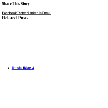
Share This Story
Facebook
Twitter
LinkedIn
Email
Related Posts
Dunia Iklan 4