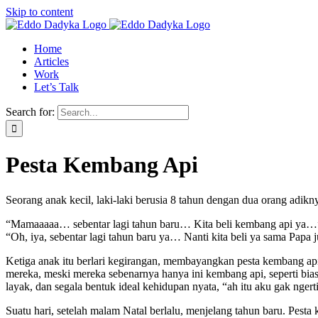
Skip to content
Home
Articles
Work
Let’s Talk
Search for:
Pesta Kembang Api
Seorang anak kecil, laki-laki berusia 8 tahun dengan dua orang adi
“Mamaaaaa… sebentar lagi tahun baru… Kita beli kembang api ya…” 
“Oh, iya, sebentar lagi tahun baru ya… Nanti kita beli ya sama Papa
Ketiga anak itu berlari kegirangan, membayangkan pesta kembang a
mereka, meski mereka sebenarnya hanya ini kembang api, seperti bi
layak, dan segala bentuk ideal kehidupan nyata, “ah itu aku gak nge
Suatu hari, setelah malam Natal berlalu, menjelang tahun baru. Pest