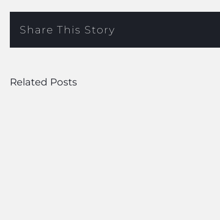
Share This Story
Related Posts