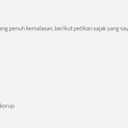
yang penuh kemalasan, berikut petikan sajak yang s
 korup