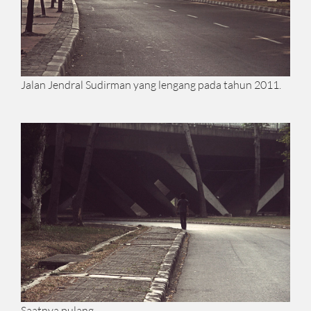
Jalan Jendral Sudirman yang lengang pada tahun 2011.
Saatnya pulang.