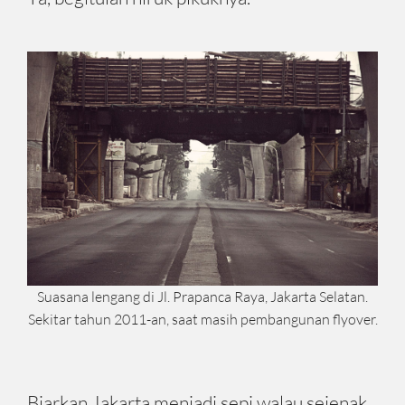
Suasana lengang di Jl. Prapanca Raya, Jakarta Selatan.
Sekitar tahun 2011-an, saat masih pembangunan flyover.
Biarkan Jakarta menjadi sepi walau sejenak.