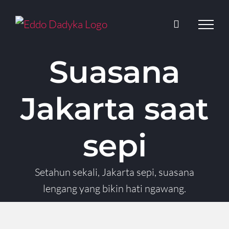
Skip
to
content
Suasana
Jakarta saat
sepi
Setahun sekali, Jakarta sepi, suasana
lengang yang bikin hati ngawang.