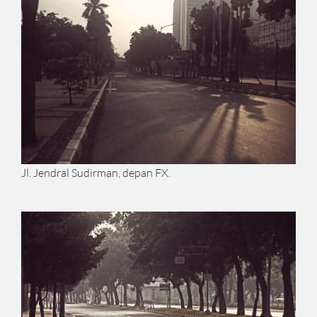
Jl. Jendral Sudirman, depan FX.