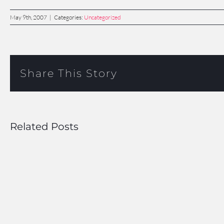
May 9th, 2007
|
Categories:
Uncategorized
Share This Story
Related Posts