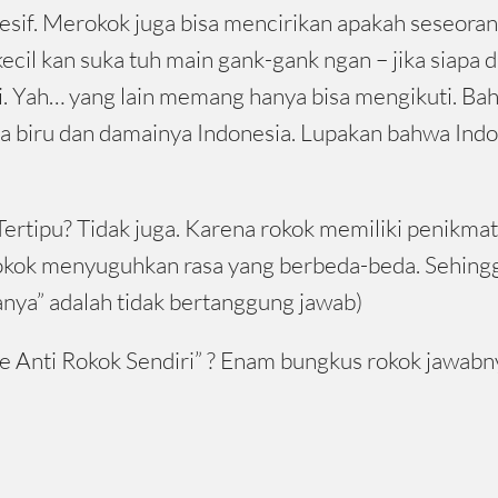
resif. Merokok juga bisa mencirikan apakah seseora
cil kan suka tuh main gank-gank ngan – jika siapa d
i. Yah… yang lain memang hanya bisa mengikuti. Bah
a biru dan damainya Indonesia. Lupakan bahwa Indo
Tertipu? Tidak juga. Karena rokok memiliki penikm
rokok menyuguhkan rasa yang berbeda-beda. Sehingga 
anya” adalah tidak bertanggung jawab)
e Anti Rokok Sendiri” ? Enam bungkus rokok jawabn