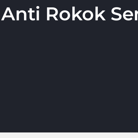
nti Rokok Send