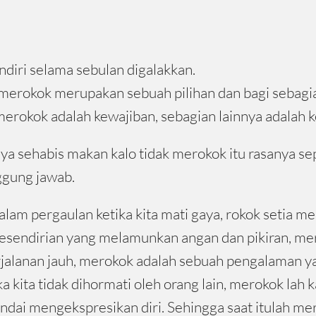
diri selama sebulan digalakkan.
 merokok merupakan sebuah pilihan dan bagi sebagia
merokok adalah kewajiban, sebagian lainnya adalah k
 sehabis makan kalo tidak merokok itu rasanya sepe
nggung jawab.
lam pergaulan ketika kita mati gaya, rokok setia m
esendirian yang melamunkan angan dan pikiran, mer
erjalanan jauh, merokok adalah sebuah pengalaman yan
a kita tidak dihormati oleh orang lain, merokok lah 
pandai mengekspresikan diri. Sehingga saat itulah