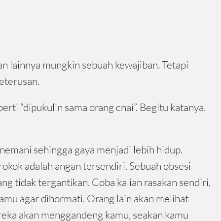
n lainnya mungkin sebuah kewajiban. Tetapi
eterusan.
rti “dipukulin sama orang cnai”. Begitu katanya.
enemani sehingga gaya menjadi lebih hidup.
okok adalah angan tersendiri. Sebuah obsesi
g tidak tergantikan. Coba kalian rasakan sendiri,
kamu agar dihormati. Orang lain akan melihat
 mereka akan menggandeng kamu, seakan kamu