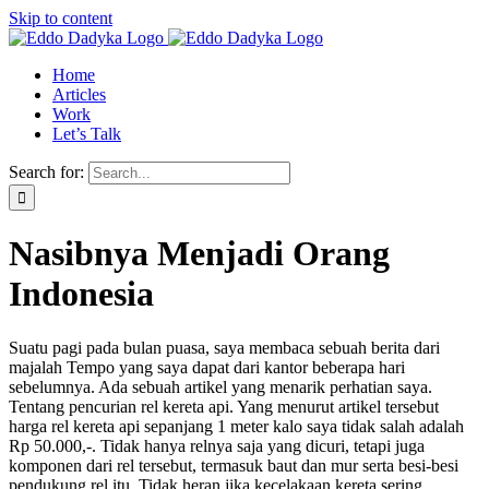
Skip to content
Home
Articles
Work
Let’s Talk
Search for:
Nasibnya Menjadi Orang
Indonesia
Suatu pagi pada bulan puasa, saya membaca sebuah berita dari
majalah Tempo yang saya dapat dari kantor beberapa hari
sebelumnya. Ada sebuah artikel yang menarik perhatian saya.
Tentang pencurian rel kereta api. Yang menurut artikel tersebut
harga rel kereta api sepanjang 1 meter kalo saya tidak salah adalah
Rp 50.000,-. Tidak hanya relnya saja yang dicuri, tetapi juga
komponen dari rel tersebut, termasuk baut dan mur serta besi-besi
pendukung rel itu. Tidak heran jika kecelakaan kereta sering