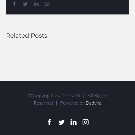
Facebook
Twitter
LinkedIn
Email
Related Posts
© Copyright 2012 -
2026 | All Rights
Reserved | Powered by
Dadyka
Facebook
Twitter
LinkedIn
Instagram