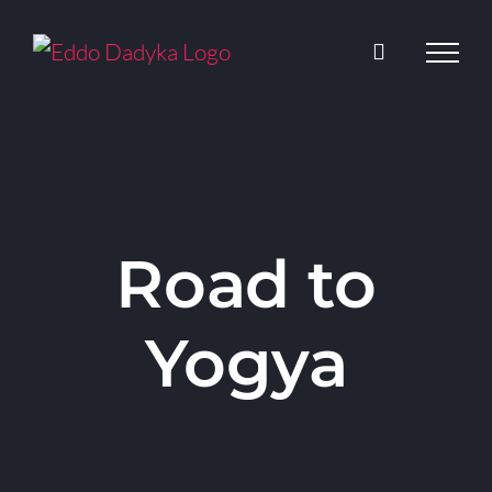
Skip
to
content
Road to
Yogya