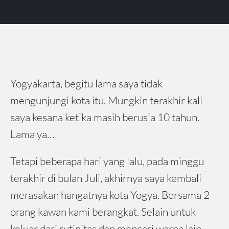
Yogyakarta, begitu lama saya tidak
mengunjungi kota itu. Mungkin terakhir kali
saya kesana ketika masih berusia 10 tahun.
Lama ya…
Tetapi beberapa hari yang lalu, pada minggu
terakhir di bulan Juli, akhirnya saya kembali
merasakan hangatnya kota Yogya. Bersama 2
orang kawan kami berangkat. Selain untuk
keluar dari rutinitas dan mencari warna lain,